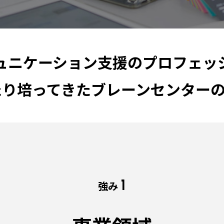
ュニケーション支援のプロフェッ
たり培ってきた
ブレーンセンター
1
強み