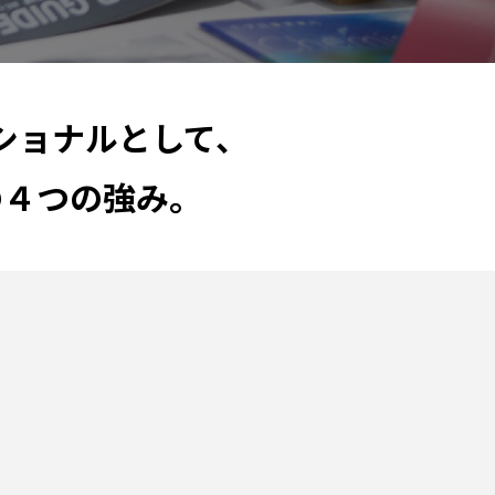
ショナルとして、
の４つの強み。