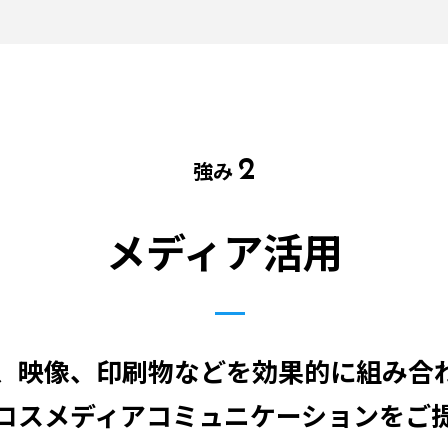
2
強み
メディア活用
b、映像、印刷物などを
効果的に組み合
ロスメディアコミュニケーション
をご