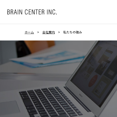
ホーム
>
会社案内
>
私たちの強み