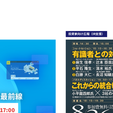
投資家向け広報（IR支援）