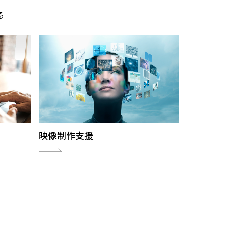
る
映像制作支援