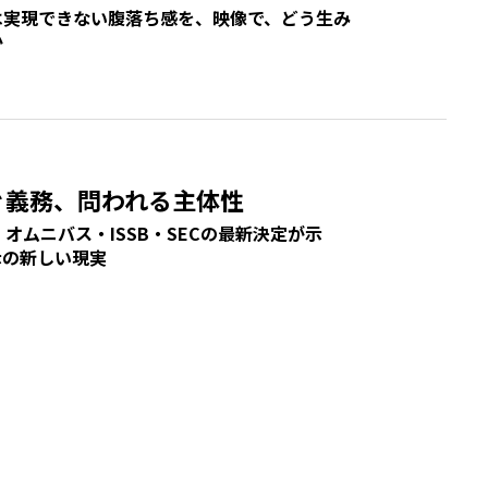
は実現できない腹落ち感を、映像で、どう生み
か
ぐ義務、問われる主体性
0・オムニバス・ISSB・SECの最新決定が示
示の新しい現実