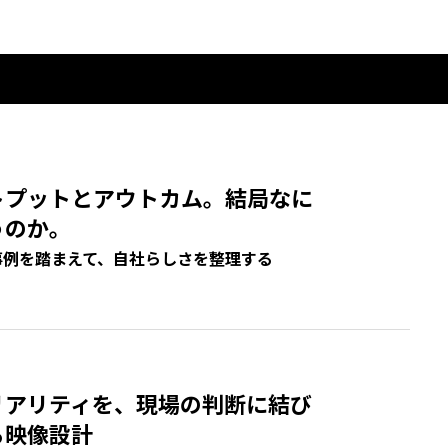
7
トプットとアウトカム。結局なに
うのか。
事例を踏まえて、自社らしさを整理する
リアリティを、現場の判断に結び
る映像設計