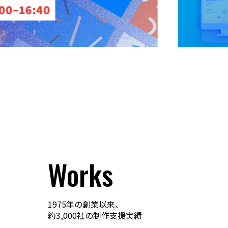
Works
1975年の創業以来、
約3,000社の制作支援実績