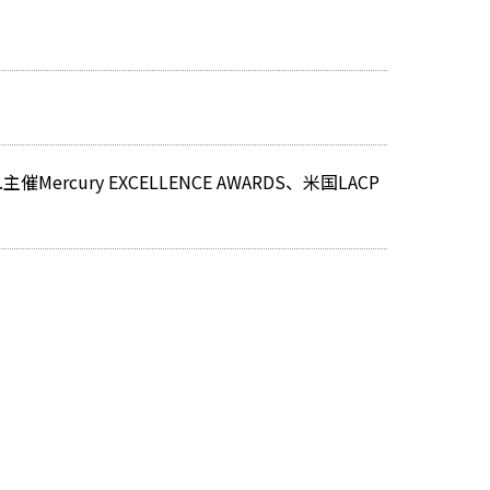
cury EXCELLENCE AWARDS、米国LACP