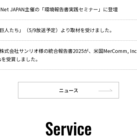
Net JAPAN主催の「環境報告書実践セミナー」に登壇
巨人たち」（5/9放送予定）より取材を受けました。
サンリオ様の統合報告書2025が、米国MerComm, Inc.主催Mer
wardsを受賞しました。
ニュース
Service