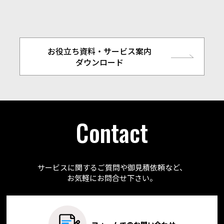
お役立ち資料・サービス案内
ダウンロード
Contact
サービスに関するご質問や御見積依頼など、
お気軽にお問合せ下さい。