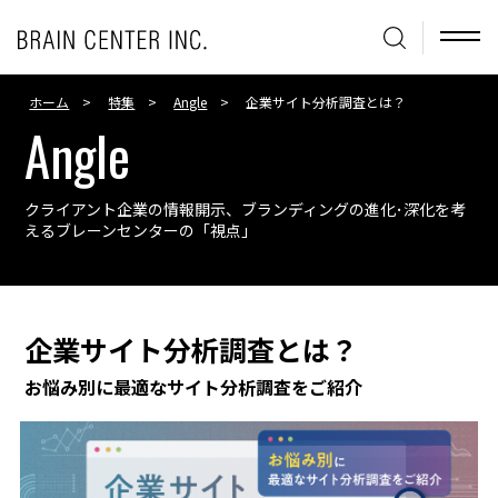
ホーム
特集
Angle
企業サイト分析調査とは？
Angle
クライアント企業の情報開示、ブランディングの進化･深化を考
える
ブレーンセンターの「視点」
企業サイト分析調査とは？
お悩み別に最適なサイト分析調査をご紹介