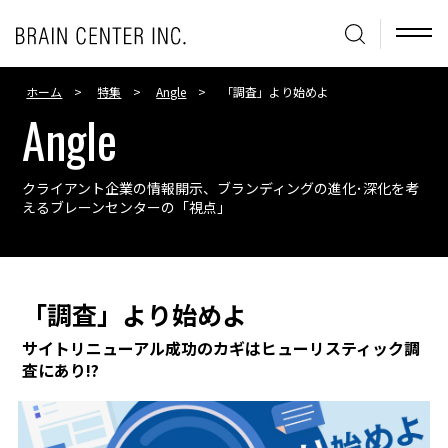
ホーム
特集
Angle
「調査」より始めよ
Angle
クライアント企業の情報開示、ブランディングの進化･深化を考
える
ブレーンセンターの「視点」
「調査」より始めよ
サイトリニューアル成功のカギはヒューリスティック調
査にあり!?