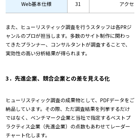
Web基本仕様
31
アクセシ
また、ヒューリスティック調査を行うスタッフは各PRジ
ャンルのプロが担当します。多数のサイト制作に関わっ
てきたプランナー、コンサルタントが調査することで、
実効性の高い分析結果が得られます。
3．先進企業、競合企業との差を見える化
ヒューリスティック調査の成果物として、PDFデータをご
納品しています。その際、ただ調査結果を列挙するだけ
ではなく、ベンチマーク企業と当社で指定するベストプ
ラクティス企業（先進企業）の点数もあわせてレーダー
チャート化します。