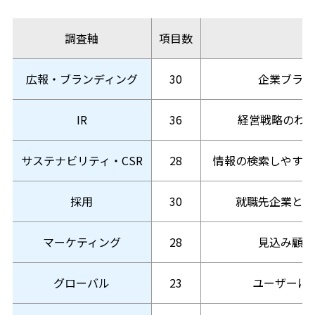
調査軸
項目数
広報・ブランディング
30
企業ブラン
IR
36
経営戦略のわか
サステナビリティ・CSR
28
情報の検索しやすさ
採用
30
就職先企業とし
マーケティング
28
見込み顧客
グローバル
23
ユーザーに