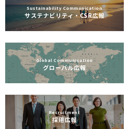
Sustainability Communication
サステナビリティ・CSR広報
Global Communication
グローバル広報
Recruitment
採用広報