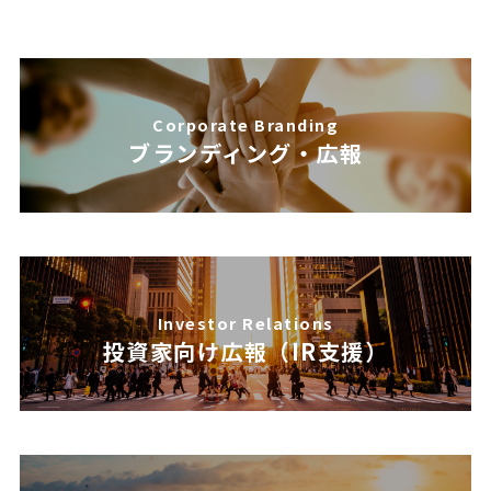
Corporate Branding
ブランディング・広報
Investor Relations
投資家向け広報（IR支援）