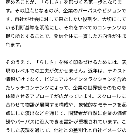
定めることが、「らしさ」を形づくる第一歩となりま
す。その起点となるのが、企業のパーパスやビジョンで
す。自社が社会に対して果たしたい役割や、大切にして
いる判断基準を明確にし、それをすべてのコンテンツの
拠り所とすることで、発信全体に一貫した方向性が生ま
れます。
そのうえで、「らしさ」を強く印象づけるためには、表
現のレベルでの工夫が欠かせません。近年は、テキスト
情報だけでなく、ビジュアルやインタラクションを含め
たリッチコンテンツによって、企業の世界観そのものを
体験させるアプローチが広がっています。スクロールに
合わせて物語が展開する構成や、象徴的なモチーフを起
点にした演出などを通じて、閲覧者が自然に企業の価値
観やパーパスに没入できる設計が重視されています。こ
うした表現を通じて、他社との差別化と自社イメージの