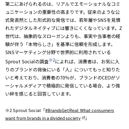
第二にあげられるのは、リアルでエモーショナルなコミ
ュニケーションの重要性の高まりです。従来のような公
式発表然とした形式的な発信では、若年層やSNSを見慣
れたデジタルネイティブには響きにくくなっています。Z
世代は、抽象的なスローガンよりも、事実や当事者の経
験が伴う「本物らしさ」を基準に信頼を形成します。
SNSマーケティング分野で世界的に利用されている
※2
Sprout Socialの調査
によれば、消費者は、お気に入
りのブランドの背後にいる「人」についてもっと知りた
いと考えており、消費者の70％が、ブランドのCEOがソ
ーシャルメディアで積極的に発信している場合、より強
い絆を感じると回答しています。
※2 Sprout Social「
#BrandsGetReal: What consumers
want from brands in a divided society
」