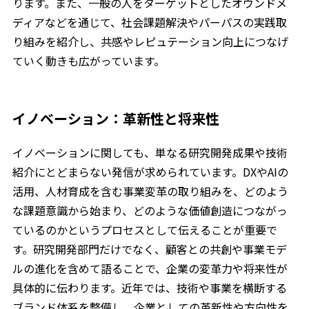
ります。また、一般の人をターゲットとしたオウンドメ
ディアなどを通じて、社会課題解決やパーパスの実践取
り組みを紹介し、共感やレピュテーション向上につなげ
ていく動きも広がっています。
イノベーション：革新性と将来性
イノベーションに関しても、単なる研究開発成果や技術
紹介にとどまらない発信が求められています。DXやAIの
活用、人材育成を含む事業変革の取り組みを、どのよう
な課題意識から始まり、どのような価値創造につながっ
ているのかというプロセスとして伝えることが重要で
す。研究開発部門だけでなく、顧客との共創や事業モデ
ルの進化を含めて語ることで、企業の変革力や将来性が
具体的に伝わります。近年では、技術や事業を横断する
ブランド体系を整備し、企業としての革新性や方向性を