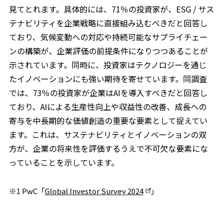
見てとれます。具体的には、71％の投資家が、ESG / サス
テナビリティを企業戦略に直接組み込むべきだと回答し
ており、気候変動への対応や持続可能なサプライチェー
ンの構築が、企業評価の前提条件になりつつあることが
示されています。同時に、投資家はテクノロジーを通じ
たイノベーションにも強い期待を寄せています。同調査
では、73％の投資家が企業はAIを導入すべきだと回答し
ており、AIによる生産性向上や収益性の改善、成長への
寄与を中長期的な価値創造の重要な要素として捉えてい
ます。これは、サステナビリティとイノベーションの双
方が、企業の将来性を評価するうえで不可欠な要素にな
っていることを示しています。
※1 PwC「
Global Investor Survey 2024
」