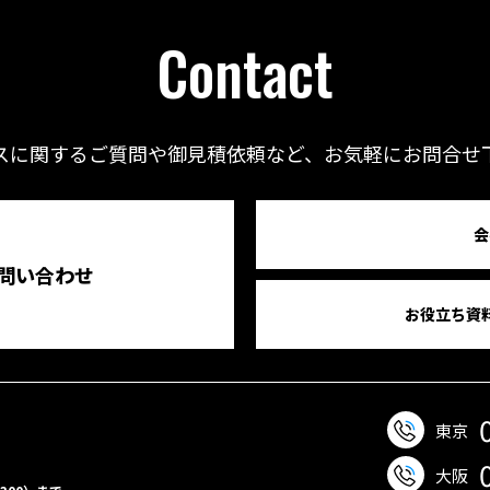
Contact
スに関するご質問や御見積依頼など、
お気軽にお問合せ
会
問い合わせ
お役立ち資
東京
大阪