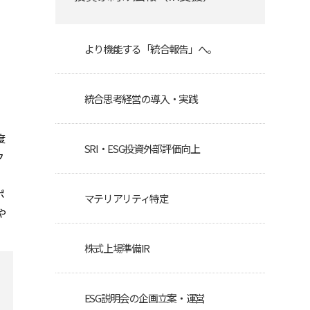
より機能する「統合報告」へ。
統合思考経営の導入・実践
度
SRI・ESG投資外部評価向上
ク
ポ
マテリアリティ特定
や
株式上場準備IR
ESG説明会の企画立案・運営