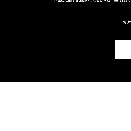
※出版に関するお問い合わせは本社
（06-6355
お客