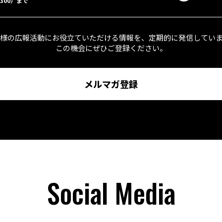
-3300）まで
様の広報活動にお役立ていただける情報を、
定期的に発信してい
この機会にぜひご登録ください。
メルマガ登録
Social Media