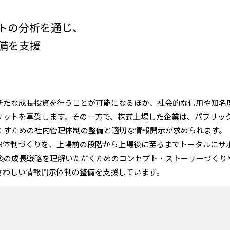
トの分析を通じ、
備を支援
新たな成長投資を行うことが可能になるほか、社会的な信用や知名
リットを享受します。その一方で、株式上場した企業は、パブリッ
たすための社内管理体制の整備と適切な情報開示が求められます。
R体制づくりを、上場前の段階から上場後に至るまでトータルにサ
後の成長戦略を理解いただくためのコンセプト・ストーリーづくり
さわしい情報開示体制の整備を支援しています。