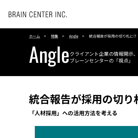
ホーム
特集
Angle
統合報告が採用の切り札に⁉
Angle
クライアント企業の情報開示、
ブレーンセンターの「視点」
統合報告が採用の切り
「人材採用」への活用方法を考える