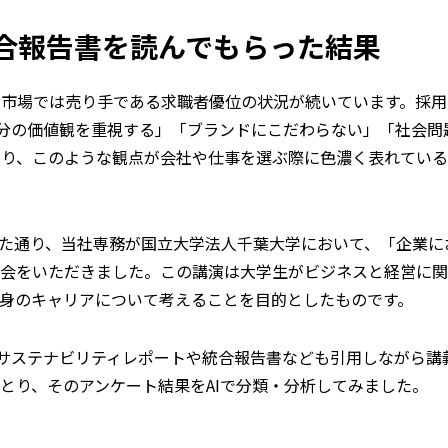
合報告書を読んでもらった結果
用市場では売り手である求職者優位の状況が続いています。採用
分の価値観を重視する」「ブランドにこだわらない」「社会問
あり、このような観点が会社や仕事を選ぶ際に色濃く表れている
内した通り、当社専務が国立大学法人千葉大学において、「企業
機会をいただきました。この講演は大学生がビジネスと経営に
身のキャリアについて考えることを目的としたものです。
のサステナビリティレポートや統合報告書なども引用しながら講
とり、そのアンケート結果をAIで分類・分析してみました。