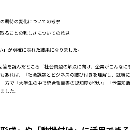
ーの期待の変化についての考察
を取ることの難しさについての意見
い」が明確に表れた結果になりました。
回答を読んだところ「社会問題の解決に向け、企業がこんなに
想もあれば、「社会課題とビジネスの結び付きを理解し、就職に
。一方で「大学生の中で統合報告書の認知度が低い」「予備知
れました。
団形成」や「動機付け」に活用でき