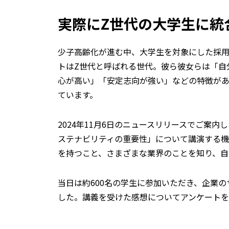
実際にZ世代の大学生に統
少子高齢化が進む中、大学生を対象にした採
トはZ世代と呼ばれる世代。彼ら彼女らは「自
心が高い」「安定志向が強い」などの特徴が
ています。
2024年11月6日のニュースリリースでご案
ステナビリティの重要性」について講演する
を持つこと、さまざまな業界のことを知り、自
当日は約600名の学生に参加いただき、企業
した。講義を受けた感想についてアンケートを