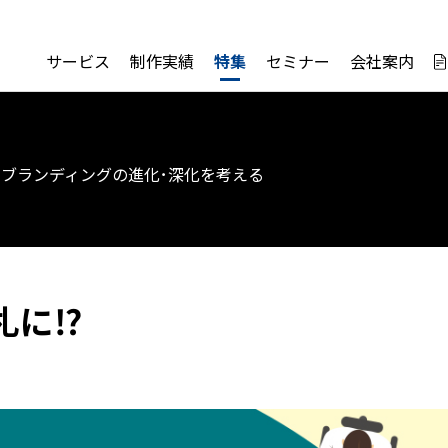
サービス
制作実績
特集
セミナー
会社案内
ブランディングの進化･深化を考える
札に⁉