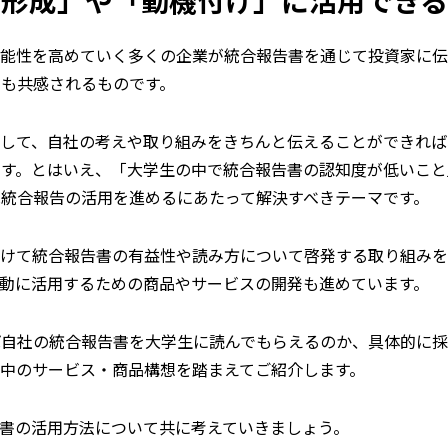
性を高めていく―――多くの企業が統合報告書を通じて投資家に
も共感されるものです。
用して、自社の考えや取り組みをきちんと伝えることができれば
です。とはいえ、「大学生の中で統合報告書の認知度が低いこと
統合報告の活用を進めるにあたって解決すべきテーマです。
向けて統合報告書の有益性や読み方について啓発する取り組み
動に活用するための商品やサービスの開発も進めています。
ば自社の統合報告書を大学生に読んでもらえるのか、具体的に
中のサービス・商品構想を踏まえてご紹介します。
書の活用方法について共に考えていきましょう。