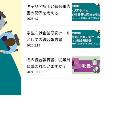
キャリア採用と統合報告
書の関係を考える
2025.4.7
学生向け企業研究ツール
としての統合報告書
2025.2.19
その統合報告書、従業員
に読まれていますか？
2024.10.11