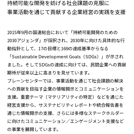
持続可能な開発を妨げる社会課題の克服に
事業活動を通じて貢献する企業経営の実践を支援
2015年9月の国連総会において「持続可能開発のための
2030アジェンダ」が採択され、2030年に向けた具体的な行
動指針として、17の目標と169の達成基準からなる
「Sustainable Development Goals（SDGs）」が示され
ました。そしてSDGsの達成に向けては、民間企業への貢献
期待が従来以上に高まりを見せています。
ブレーンセンターでは、事業活動を通じて社会課題の解決
への貢献を目指す企業の情報開示とコミュニケーションを
支援。重要テーマ（マテリアリティの特定）などを通じた
経営支援から、サステナビリティレポートや統合報告書を
通じた情報開示の支援、さらには多様なステークホルダー
に向けたコミュニケーション／エンゲージメント支援など
の事業を展開しています。