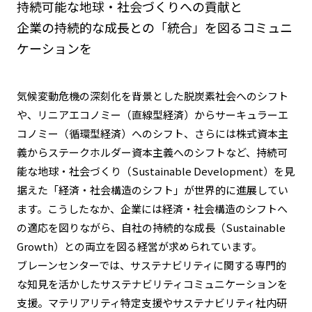
持続可能な地球・社会づくりへの貢献と
企業の持続的な成長との「統合」を図るコミュニ
ケーションを
気候変動危機の深刻化を背景とした脱炭素社会へのシフト
や、リニアエコノミー（直線型経済）からサーキュラーエ
コノミー（循環型経済）へのシフト、さらには株式資本主
義からステークホルダー資本主義へのシフトなど、持続可
能な地球・社会づくり（Sustainable Development）を見
据えた「経済・社会構造のシフト」が世界的に進展してい
ます。こうしたなか、企業には経済・社会構造のシフトへ
の適応を図りながら、自社の持続的な成長（Sustainable
Growth）との両立を図る経営が求められています。
ブレーンセンターでは、サステナビリティに関する専門的
な知見を活かしたサステナビリティコミュニケーションを
支援。マテリアリティ特定支援やサステナビリティ社内研