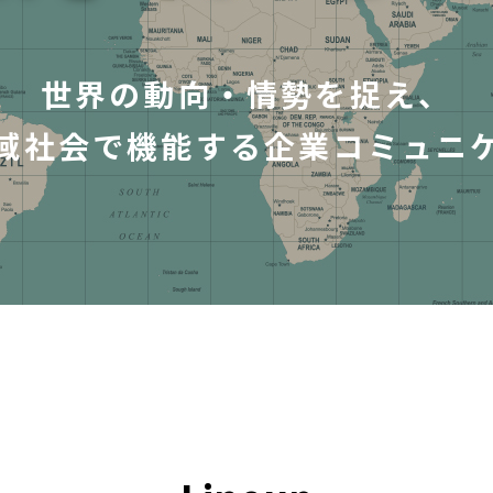
世界の動向・情勢を捉え、
域社会で機能する
企業コミュニ