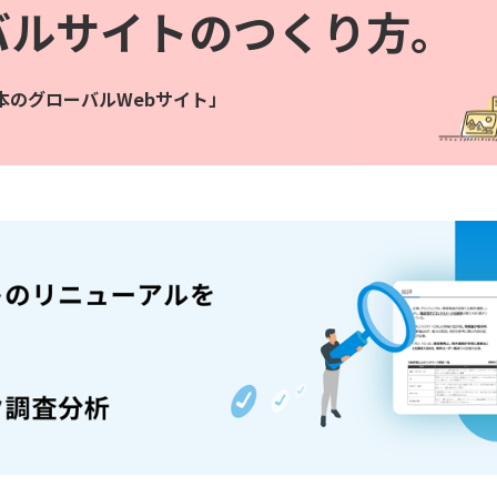
バル
サイトのつくり方｡
本のグローバルWebサイト」