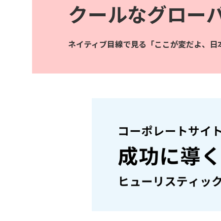
クールなグロー
ネイティブ目線で見る「ここが変だよ、
日